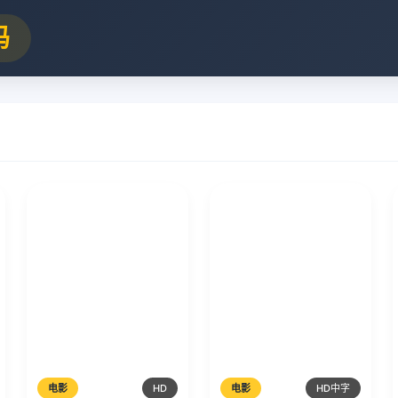
吗
电影
HD
电影
HD中字