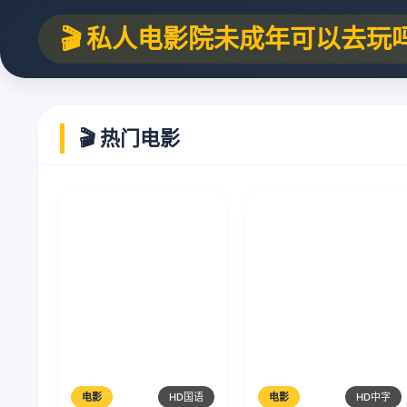
🎬 私人电影院未成年可以去玩
🎬 热门电影
电影
HD国语
电影
HD中字