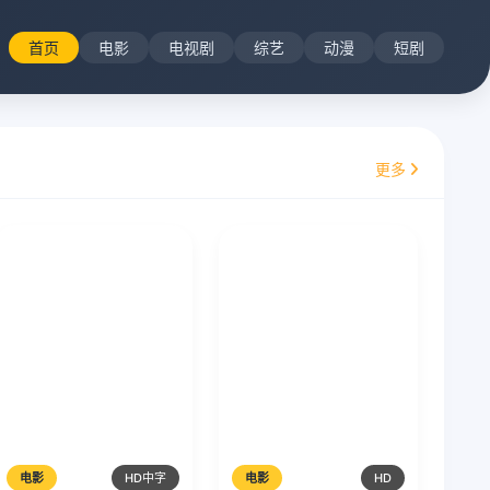
首页
电影
电视剧
综艺
动漫
短剧
更多
电影
HD中字
电影
HD