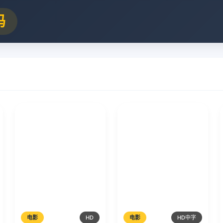
吗
电影
HD
电影
HD中字