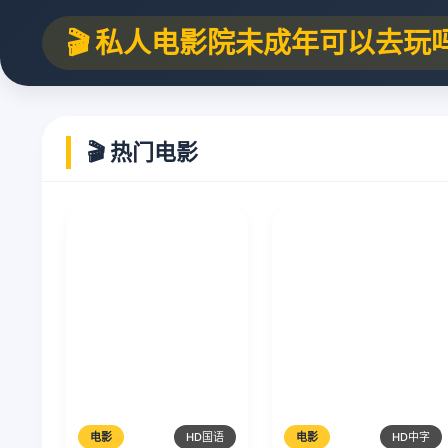
🎬 私人电影院未成年可以去玩
🎬 热门电影
电影
HD国语
电影
HD中字