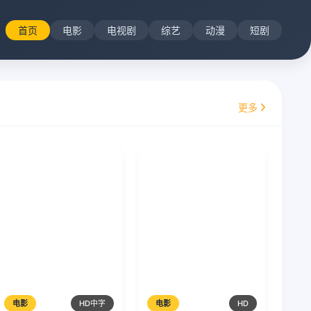
首页
电影
电视剧
综艺
动漫
短剧
更多
电影
HD中字
电影
HD